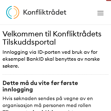
Gå
til
innhold
Velkommen til Konfliktrådets
Tilskuddsportal
Innlogging via ID-porten ved bruk av for
eksempel BankID skal benyttes av norske
søkere.
Dette må du vite før første
innlogging
Hvis søknaden sendes på vegne av en
organisasjon må personen med rollen