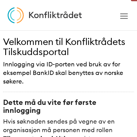
Gå
til
innhold
Velkommen til Konfliktrådets
Tilskuddsportal
Innlogging via ID-porten ved bruk av for
eksempel BankID skal benyttes av norske
søkere.
Dette må du vite før første
innlogging
Hvis søknaden sendes på vegne av en
organisasjon må personen med rollen